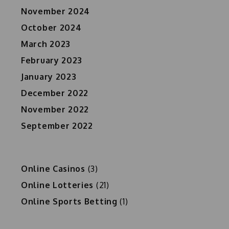
November 2024
October 2024
March 2023
February 2023
January 2023
December 2022
November 2022
September 2022
Online Casinos
(3)
Online Lotteries
(21)
Online Sports Betting
(1)