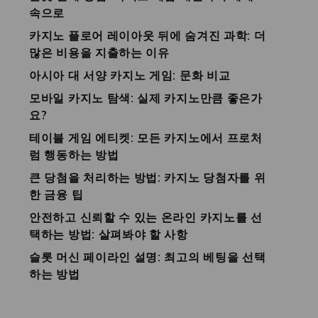
속으로
카지노 플로어 레이아웃 뒤에 숨겨진 과학: 더
많은 비용을 지출하는 이유
아시아 대 서양 카지노 게임: 문화 비교
모바일 카지노 탐색: 실제 카지노만큼 좋은가
요?
테이블 게임 에티켓: 모든 카지노에서 프로처
럼 행동하는 방법
큰 당첨을 처리하는 방법: 카지노 당첨자를 위
한 금융 팁
안전하고 신뢰할 수 있는 온라인 카지노를 선
택하는 방법: 살펴봐야 할 사항
슬롯 머신 페이라인 설명: 최고의 베팅을 선택
하는 방법