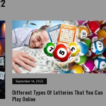
22
September 14, 2022
Different Types Of Lotteries That You Can
Play Online